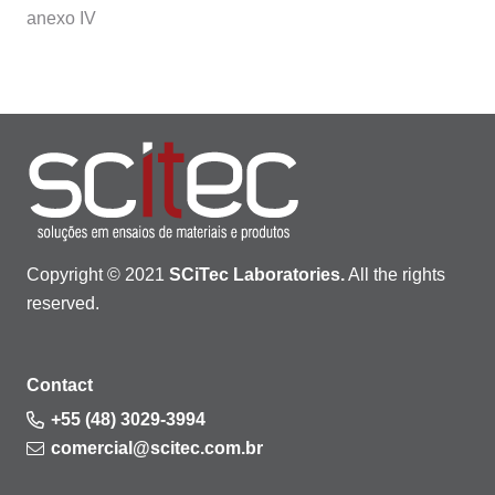
anexo IV
Copyright © 2021
SCiTec Laboratories.
All the rights
reserved.
Contact
+55 (48) 3029-3994
comercial@scitec.com.br