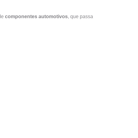
 de
componentes automotivos
, que passa