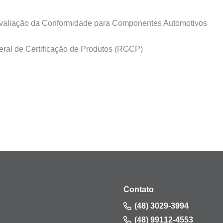
valiação da Conformidade para Componentes Automotivos
ral de Certificação de Produtos (RGCP)
Contato
(48) 3029-3994
(48) 99112-4553