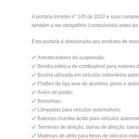
A portaria Inmetro n° 145 de 2022 e suas compl
também a ser obrigatório (compulsório) antes da
Esta portaria é direcionada aos produtos de repo
Amortecedores da suspensão;
Bomba elétrica de combustível para motores do
Buzina utilizada em veículos rodoviários auto
Pistões de liga leve de alumínio, pinos e anéis
Anéis de pistão;
Bronzinas;
Lâmpadas para veículos automotivos;
Baterias chumbo-ácido para veículos automot
Terminais de direção, barras de direção, barra
Materiais de atrito para freios de veículos rodo