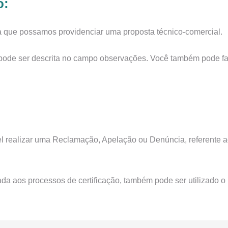
o:
ra que possamos providenciar uma proposta técnico-comercial.
pode ser descrita no campo observações. Você também pode fa
el realizar uma Reclamação, Apelação ou Denúncia, referente a
a aos processos de certificação, também pode ser utilizado o