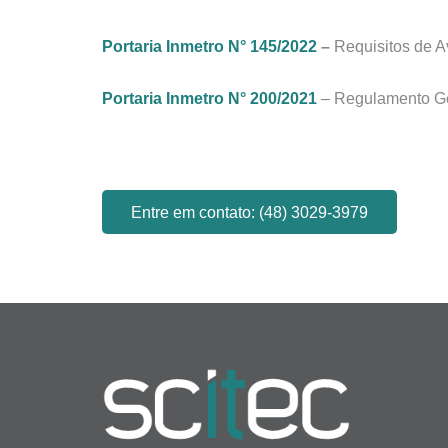
Portaria Inmetro N° 145/2022
–
Requisitos de A
Portaria Inmetro N° 200/2021
– Regulamento Ge
Entre em contato: (48) 3029-3979