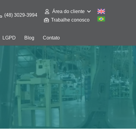
Área do cliente
(48) 3029-3994
Trabalhe conosco
LGPD
Blog
Contato