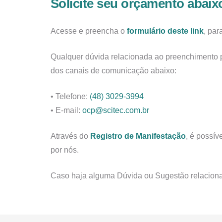
Solicite seu orçamento abaix
Acesse e preencha o
formulário deste link
, pa
Qualquer dúvida relacionada ao preenchimento 
dos canais de comunicação abaixo:
• Telefone:
(48) 3029-3994
• E-mail:
ocp@scitec.com.br
Através do
Registro de Manifestação
, é possív
por nós.
Caso haja alguma Dúvida ou Sugestão relacionad