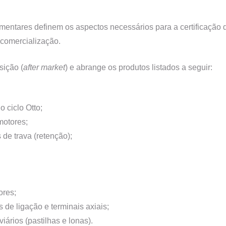
ementares definem os aspectos necessários para a certificação
 comercialização.
sição (
after market
) e abrange os produtos listados a seguir:
 ciclo Otto;
motores;
 de trava (retenção);
ores;
s de ligação e terminais axiais;
viários (pastilhas e lonas).