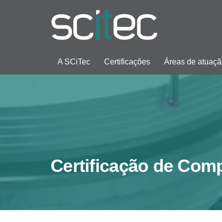
A SCiTec
Certificações
Áreas de atuaç
Certificação de Com