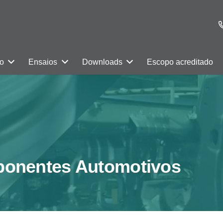
ão
Ensaios
Downloads
Escopo acreditado
ponentes Automotivos