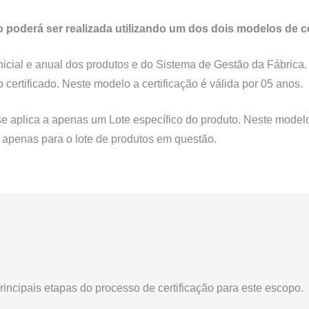
o poderá ser realizada utilizando um dos dois modelos de ce
 inicial e anual dos produtos e do Sistema de Gestão da Fábrica.
certificado. Neste modelo a certificação é válida por 05 anos.
 se aplica a apenas um Lote específico do produto. Neste model
 apenas para o lote de produtos em questão.
principais etapas do processo de certificação para este escopo.