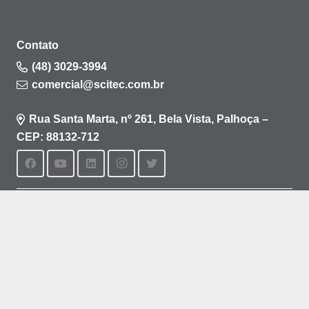
Contato
(48) 3029-3994
comercial@scitec.com.br
Rua Santa Marta, nº 261, Bela Vista, Palhoça –
CEP: 88132-712
Política de privacidade
Política de cookies