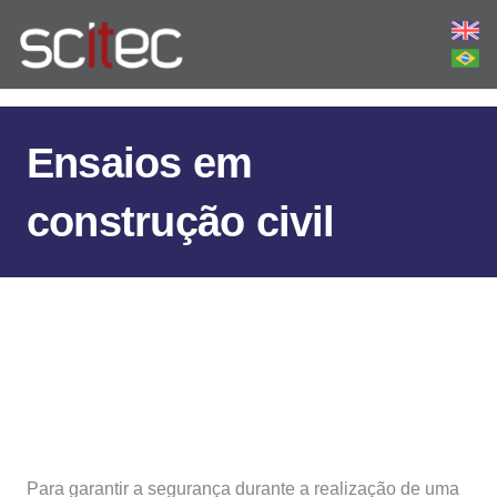
Ensaios em
construção civil
Para garantir a segurança durante a realização de uma