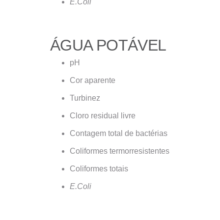
E.Coli
ÁGUA POTÁVEL
pH
Cor aparente
Turbinez
Cloro residual livre
Contagem total de bactérias
Coliformes termorresistentes
Coliformes totais
E.Coli