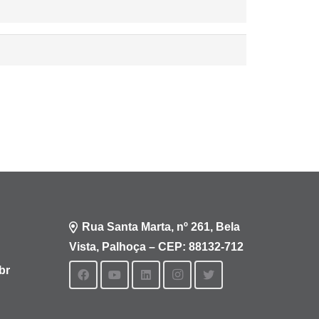
Rua Santa Marta, nº 261, Bela
Vista, Palhoça – CEP: 88132-712
br