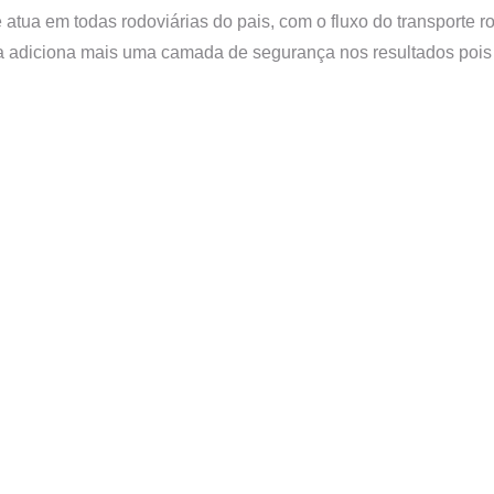
ua em todas rodoviárias do pais, com o fluxo do transporte rod
a adiciona mais uma camada de segurança nos resultados pois s