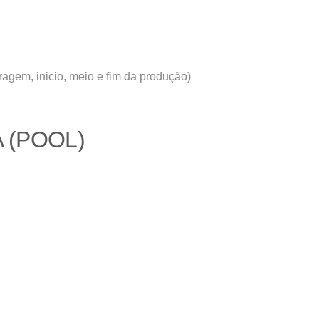
gem, inicio, meio e fim da produção)
 (POOL)