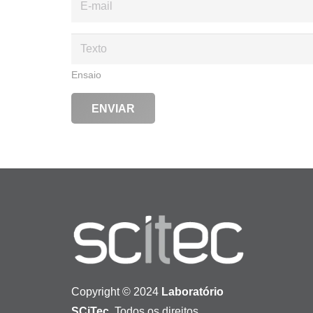
Ensaio
ENVIAR
Copyright © 2024
Laboratório
SCiTec
. Todos os direitos