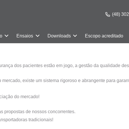
(48) 30
ão
Ensaios
Downloads
Escopo acreditado
gurança dos pacientes estão em jogo, a gestão da qualidade d
 mercado, existe um sistema rigoroso e abrangente para garanti
ciação do mercado!
s propostas de nossos concorrentes.
sportadoras tradicionais!