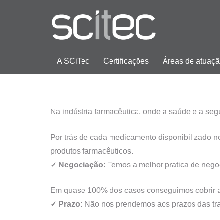
A SCiTec
Certificações
Áreas de atuaç
Na indústria farmacêutica, onde a saúde e a se
Por trás de cada medicamento disponibilizado no
produtos farmacêuticos.
✓
Negociação:
Temos a melhor pratica de nego
Em quase 100% dos casos conseguimos cobrir a
✓
Prazo:
Não nos prendemos aos prazos das tran