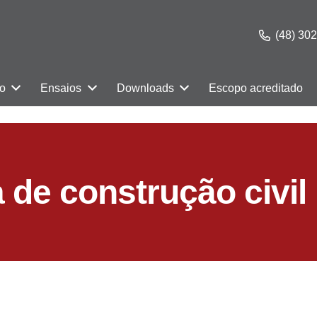
(48) 30
ão
Ensaios
Downloads
Escopo acreditado
 de construção civil