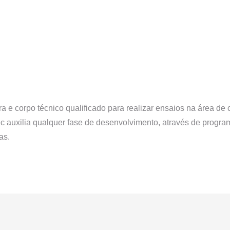
a e corpo técnico qualificado para realizar ensaios na área de 
ec auxilia qualquer fase de desenvolvimento, através de progr
as.