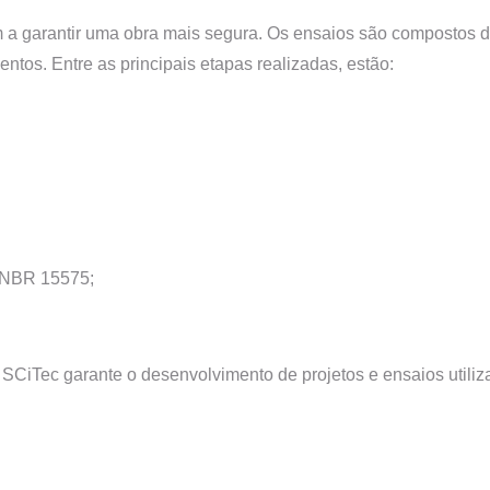
m a garantir uma obra mais segura. Os ensaios são compostos 
ntos. Entre as principais etapas realizadas, estão:
 NBR 15575;
SCiTec garante o desenvolvimento de projetos e ensaios utiliza