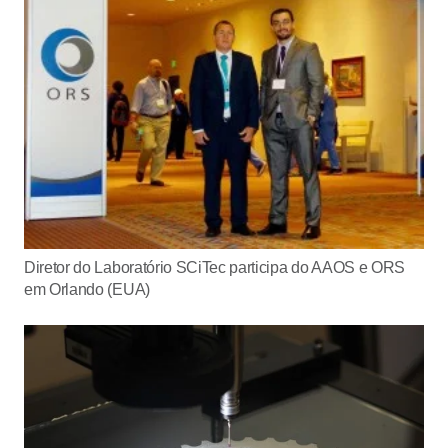
Diretor do Laboratório SCiTec participa do AAOS e ORS
em Orlando (EUA)