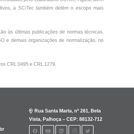
otivos, a SCiTec também detém o escopo mais
ão às últimas publicações de normas técnicas.
ISO e demais organizações de normalização, no
ros CRL 0495 e CRL 1279.
Rua Santa Marta, nº 261, Bela
Vista, Palhoça – CEP: 88132-712
br