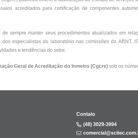
saios acreditados para certificação de componentes autom
de sempre manter seus procedimentos atualizados em relaç
 dos especialistas do laboratório nas comissões da ABNT, 
ovidades e tendências do setor.
ção Geral de Acreditação do Inmetro (Cgcre)
sob os núme
Contato
(48) 3029-3994
comercial@scitec.com.