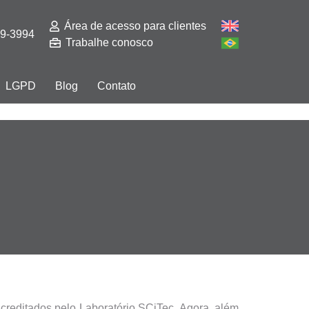
Área de acesso para clientes
29-3994
Trabalhe conosco
LGPD
Blog
Contato
creditados pelo Laboratório SCiTec. Agora, além