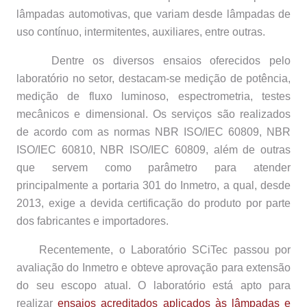
lâmpadas automotivas, que variam desde lâmpadas de
uso contínuo, intermitentes, auxiliares, entre outras.
Dentre os diversos ensaios oferecidos pelo
laboratório no setor, destacam-se medição de potência,
medição de fluxo luminoso, espectrometria, testes
mecânicos e dimensional. Os serviços são realizados
de acordo com as normas NBR ISO/IEC 60809, NBR
ISO/IEC 60810, NBR ISO/IEC 60809, além de outras
que servem como parâmetro para atender
principalmente a portaria 301 do Inmetro, a qual, desde
2013, exige a devida certificação do produto por parte
dos fabricantes e importadores.
Recentemente, o Laboratório SCiTec passou por
avaliação do Inmetro e obteve aprovação para extensão
do seu escopo atual. O laboratório está apto para
realizar
ensaios acreditados aplicados às lâmpadas e