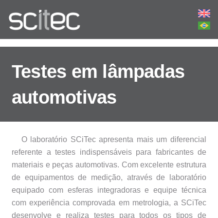
Testes em lâmpadas
automotivas
O laboratório SCiTec apresenta mais um diferencial
referente a testes indispensáveis para fabricantes de
materiais e peças automotivas. Com excelente estrutura
de equipamentos de medição, através de laboratório
equipado com esferas integradoras e equipe técnica
com experiência comprovada em metrologia, a SCiTec
desenvolve e realiza testes para todos os tipos de