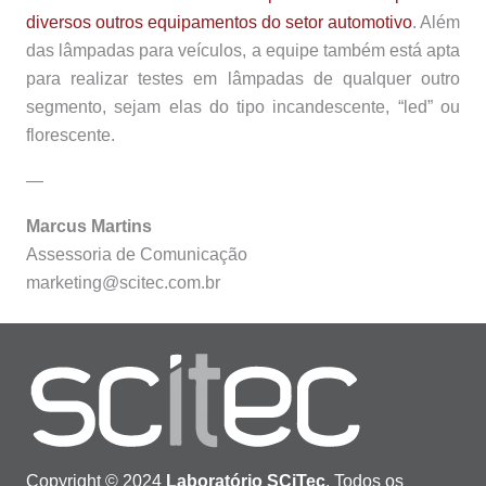
diversos outros equipamentos do setor automotivo
. Além
das lâmpadas para veículos, a equipe também está apta
para realizar testes em lâmpadas de qualquer outro
segmento, sejam elas do tipo incandescente, “led” ou
florescente.
—
Marcus Martins
Assessoria de Comunicação
marketing@scitec.com.br
Copyright © 2024
Laboratório SCiTec
. Todos os