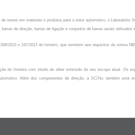
testes em materiais e produtos para o setor automotivo, o Laboratório SCi
barras de direção, barras de ligação e conjuntos de barras axiais utilizados
 268/2013 e 247/2013 do Inmetro, que remetem aos requisitos da norma NB
 do Inmetro com intuito de obter extensão do seu escopo atual. Os espec
r automotivo. Além dos componentes de direção, a SCiTec também está r