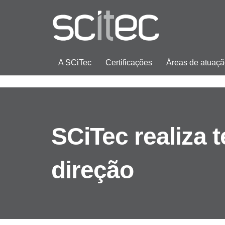
A SCiTec
Certificações
Áreas de atuaç
SCiTec realiza 
direção