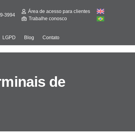
Área de acesso para clientes
29-3994
Trabalhe conosco
LGPD
Blog
Contato
rminais de