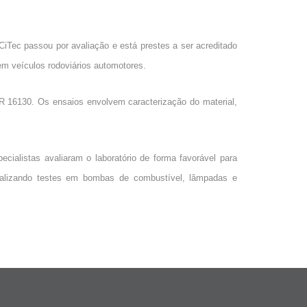
Tec passou por avaliação e está prestes a ser acreditado
 em veículos rodoviários automotores.
R 16130. Os ensaios envolvem caracterização do material,
ialistas avaliaram o laboratório de forma favorável para
ealizando testes em bombas de combustível, lâmpadas e