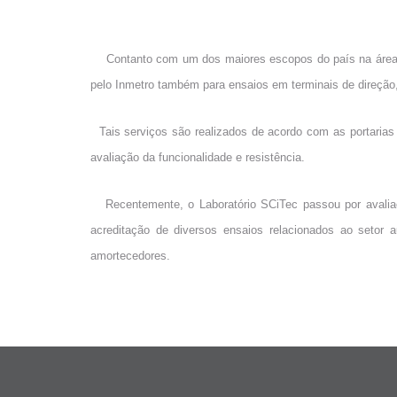
Contanto com um dos maiores escopos do país na área de 
pelo Inmetro também para ensaios em terminais de direção, 
Tais serviços são realizados de acordo com as portarias
avaliação da funcionalidade e resistência.
Recentemente, o Laboratório SCiTec passou por avaliação
acreditação de diversos ensaios relacionados ao seto
amortecedores.