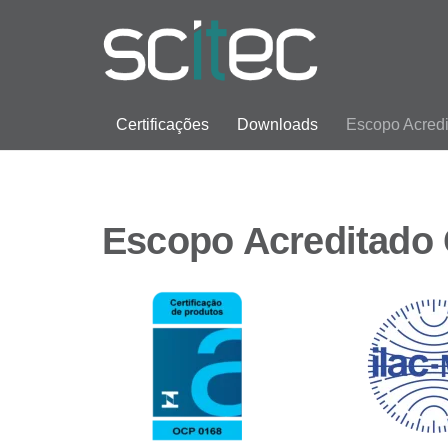
Certificações
Downloads
Escopo Acred
Escopo Acreditado 