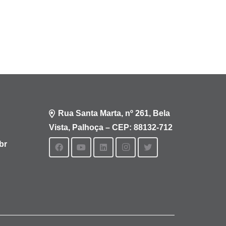
Rua Santa Marta, nº 261, Bela
Vista, Palhoça – CEP: 88132-712
br